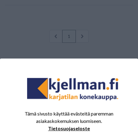
1
Tämä sivusto käyttää evästeitä paremman
MYYMÄLÄT
asiakaskokemuksen luomiseen.
Kolpin konekauppa
Tietosuojaseloste
Pirkkalan konekauppa