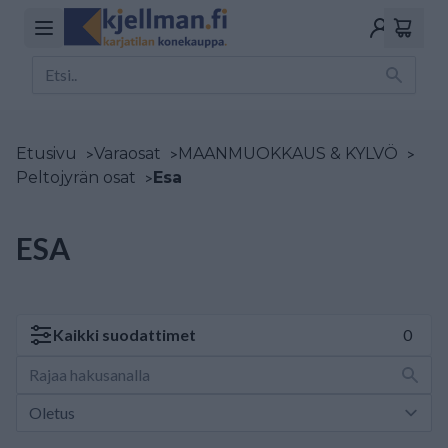
Etusivu
>
Varaosat
>
MAANMUOKKAUS & KYLVÖ
>
Peltojyrän osat
>
Esa
ESA
Kaikki
suodattimet
0