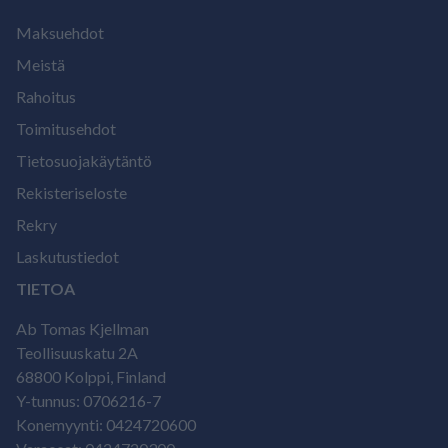
Maksuehdot
Meistä
Rahoitus
Toimitusehdot
Tietosuojakäytäntö
Rekisteriseloste
Rekry
Laskutustiedot
TIETOA
Ab Tomas Kjellman
Teollisuuskatu 2A
68800 Kolppi, Finland
Y-tunnus: 0706216-7
Konemyynti: 0424720600