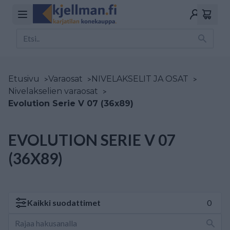
Etusivu
>
Varaosat
>
NIVELAKSELIT JA OSAT
>
Nivelakselien varaosat
>
Evolution Serie V 07 (36x89)
EVOLUTION SERIE V 07
(36X89)
Kaikki
suodattimet
0