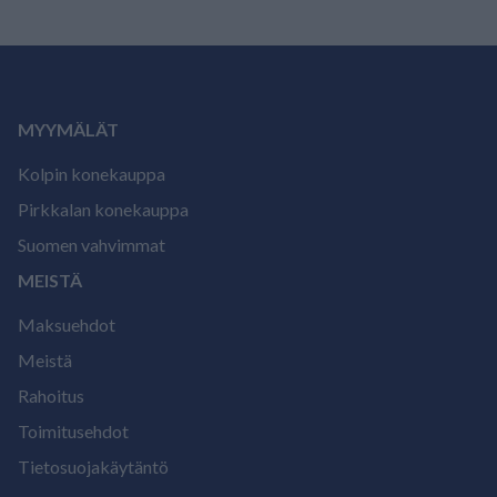
MYYMÄLÄT
Kolpin konekauppa
Pirkkalan konekauppa
Suomen vahvimmat
MEISTÄ
Maksuehdot
Meistä
Rahoitus
Toimitusehdot
Tietosuojakäytäntö