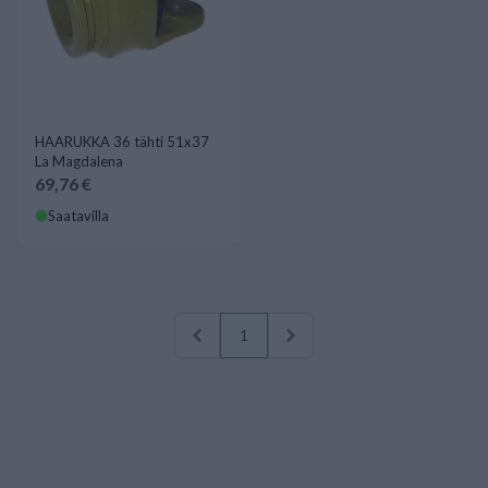
HAARUKKA 36 tähti 51x37
La Magdalena
69,76 €
Saatavilla
1