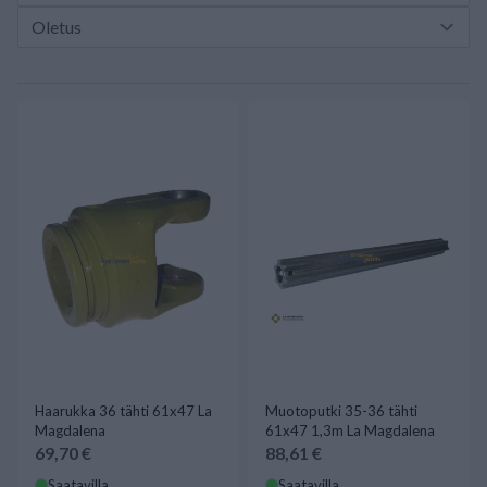
Haarukka 36 tähti 61x47 La
Muotoputki 35-36 tähti
Magdalena
61x47 1,3m La Magdalena
69,70 €
88,61 €
Saatavilla
Saatavilla