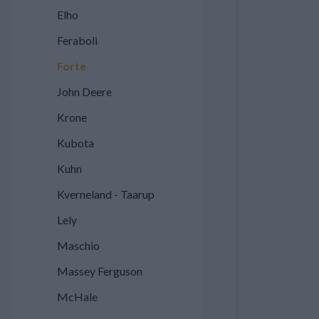
Elho
Feraboli
Forte
John Deere
Krone
Kubota
Kuhn
Kverneland - Taarup
Lely
Maschio
Massey Ferguson
McHale