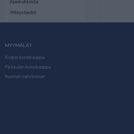
Ajankohtaista
Yhteystiedot
MYYMÄLÄT
Kolpin konekauppa
Pirkkalan konekauppa
Suomen vahvimmat