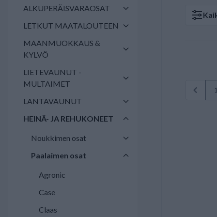
ALKUPERÄISVARAOSAT
Kai
LETKUT MAATALOUTEEN
MAANMUOKKAUS &
KYLVÖ
LIETEVAUNUT -
MULTAIMET
LANTAVAUNUT
HEINÄ- JA REHUKONEET
Noukkimen osat
Paalaimen osat
Agronic
Case
Claas