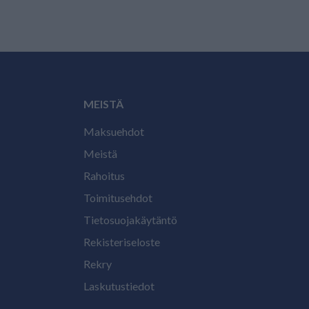
MEISTÄ
Maksuehdot
Meistä
Rahoitus
Toimitusehdot
Tietosuojakäytäntö
Rekisteriseloste
Rekry
Laskutustiedot