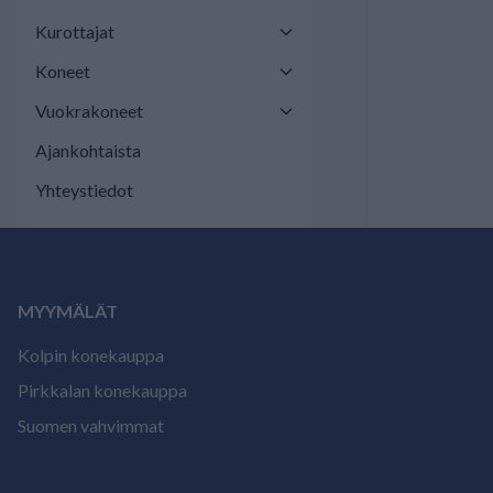
Kurottajat
Koneet
Vuokrakoneet
Ajankohtaista
Yhteystiedot
MYYMÄLÄT
Kolpin konekauppa
Pirkkalan konekauppa
Suomen vahvimmat