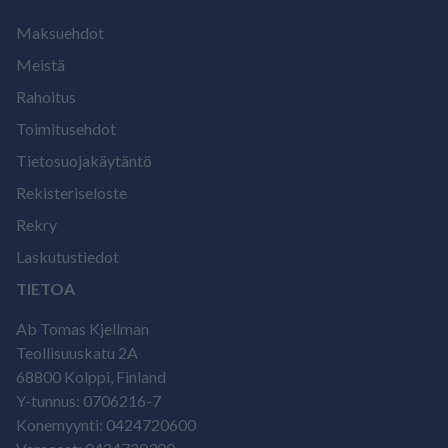
Maksuehdot
Meistä
Rahoitus
Toimitusehdot
Tietosuojakäytäntö
Rekisteriseloste
Rekry
Laskutustiedot
TIETOA
Ab Tomas Kjellman
Teollisuuskatu 2A
68800 Kolppi, Finland
Y-tunnus: 0706216-7
Konemyynti: 0424720600