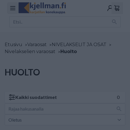
Etusivu
>
Varaosat
>
NIVELAKSELIT JA OSAT
>
Nivelakselien varaosat
>
Huolto
HUOLTO
Kaikki
suodattimet
0