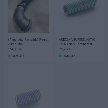
6" imuletku 4 m pätkä Perrot
ARIZONA SUPERELASTIC
kulma liitin
160x178,8 Continental
150,00 €
71,62 €
Saatavilla
Saatavilla