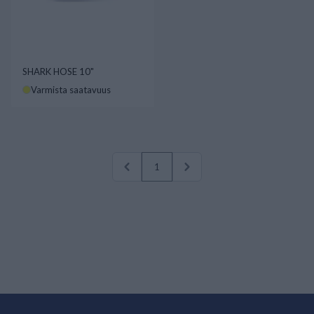
SHARK HOSE 10"
Varmista saatavuus
1