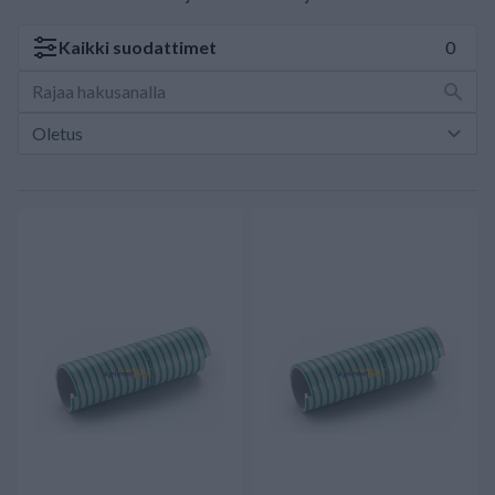
Kaikki
suodattimet
0