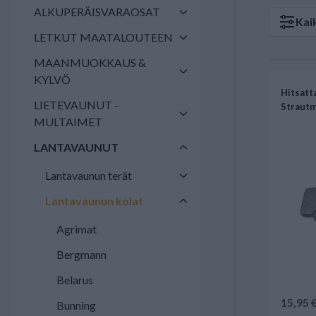
ALKUPERÄISVARAOSAT
Kai
LETKUT MAATALOUTEEN
MAANMUOKKAUS &
KYLVÖ
Hitsatt
LIETEVAUNUT -
Straut
MULTAIMET
LANTAVAUNUT
Lantavaunun terät
Lantavaunun kolat
Agrimat
Bergmann
Belarus
15,95 
Bunning