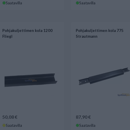
Saatavilla
Saatavilla
Pohjakuljettimen kola 1200
Pohjakuljettimen kola 775
Fliegl
Strautmann
50,08 €
87,90 €
Saatavilla
Saatavilla