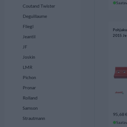
Saatav
Coutand Twister
Deguillaume
Fliegl
Pohjaku
2015 Je
Jeantil
JF
Joskin
LMR
Pichon
Pronar
Rolland
Samson
95,68 
Strautmann
Saatav