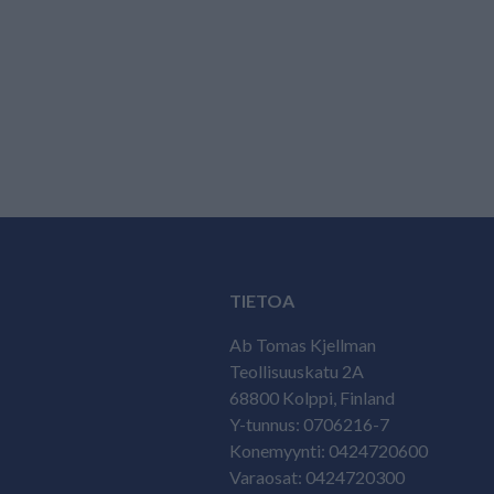
TIETOA
Ab Tomas Kjellman
Teollisuuskatu 2A
68800 Kolppi, Finland
Y-tunnus: 0706216-7
Konemyynti: 0424720600
Varaosat: 0424720300