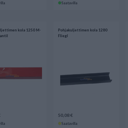
illa
Saatavilla
ljettimen kola 1250 M-
Pohjakuljettimen kola 1280
antil
Fliegl
€
50,08 €
illa
Saatavilla