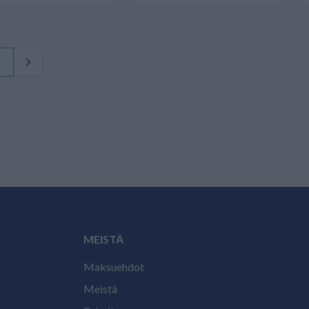
1
MEISTÄ
Maksuehdot
Meistä