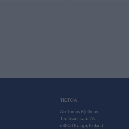
TIETOA
Ab Tomas Kjellman
Teollisuuskatu 2A
68800 Kolppi, Finland