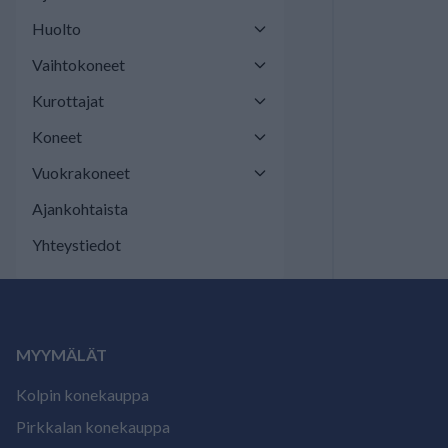
Huolto
Vaihtokoneet
Kurottajat
Koneet
Vuokrakoneet
Ajankohtaista
Yhteystiedot
MYYMÄLÄT
Kolpin konekauppa
Pirkkalan konekauppa