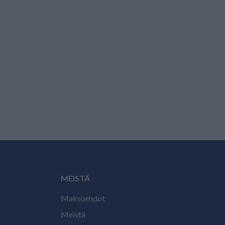
MEISTÄ
Maksuehdot
Meistä