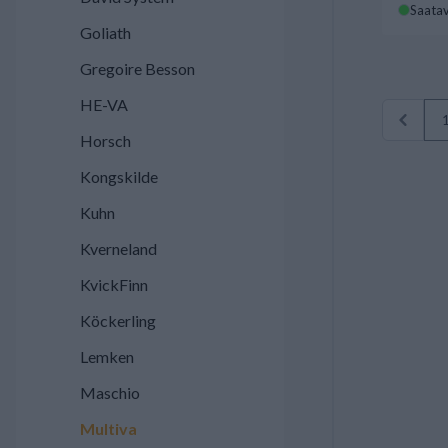
Saatav
Goliath
Gregoire Besson
HE-VA
Horsch
Kongskilde
Kuhn
Kverneland
KvickFinn
Köckerling
Lemken
Maschio
Multiva