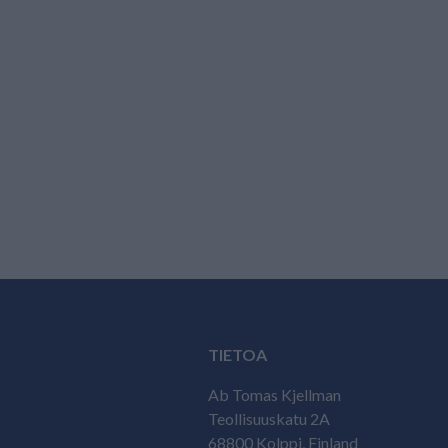
TIETOA
Ab Tomas Kjellman
Teollisuuskatu 2A
68800 Kolppi, Finland