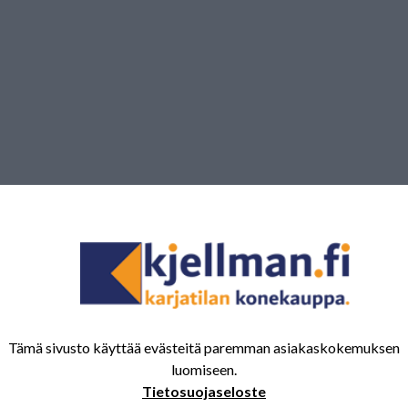
Tämä sivusto käyttää evästeitä paremman asiakaskokemuksen
luomiseen.
Tietosuojaseloste