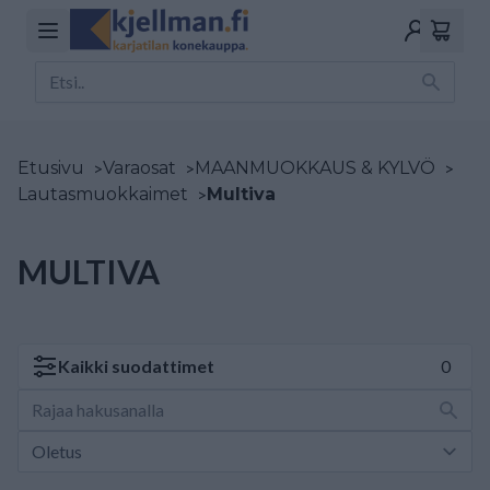
Etusivu
>
Varaosat
>
MAANMUOKKAUS & KYLVÖ
>
Lautasmuokkaimet
>
Multiva
MULTIVA
Kaikki
suodattimet
0