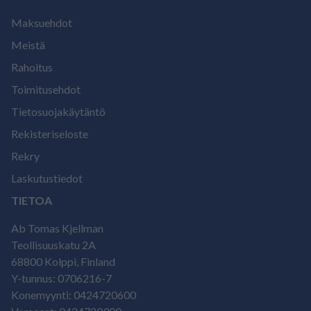
Maksuehdot
Meistä
Rahoitus
Toimitusehdot
Tietosuojakäytäntö
Rekisteriseloste
Rekry
Laskutustiedot
TIETOA
Ab Tomas Kjellman
Teollisuuskatu 2A
68800 Kolppi, Finland
Y-tunnus: 0706216-7
Konemyynti: 0424720600