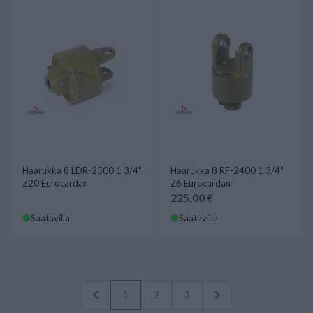
Haarukka 8 LDR-2500 1 3/4"
Haarukka 8 RF-2400 1 3/4"
Z20 Eurocardan
Z6 Eurocardan
225,00 €
Saatavilla
Saatavilla
1
2
3