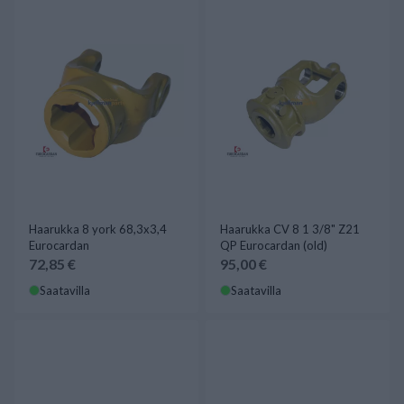
Haarukka 8 york 68,3x3,4
Haarukka CV 8 1 3/8" Z21
Eurocardan
QP Eurocardan (old)
72,85 €
95,00 €
Saatavilla
Saatavilla