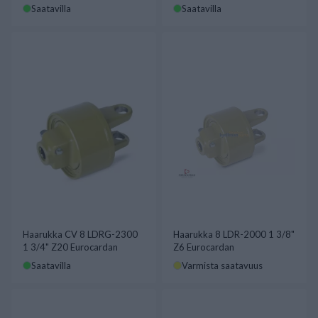
Saatavilla
Saatavilla
Haarukka CV 8 LDRG-2300
Haarukka 8 LDR-2000 1 3/8"
1 3/4" Z20 Eurocardan
Z6 Eurocardan
Saatavilla
Varmista saatavuus