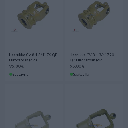
Haarukka CV 8 1 3/4" Z6 QP
Haarukka CV 8 1 3/4" Z20
Eurocardan (old)
QP Eurocardan (old)
95,00 €
95,00 €
Saatavilla
Saatavilla