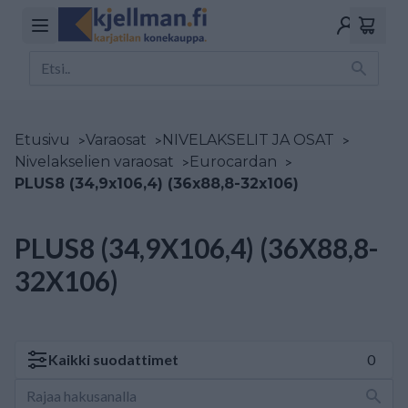
Etusivu
>
Varaosat
>
NIVELAKSELIT JA OSAT
>
Nivelakselien varaosat
>
Eurocardan
>
PLUS8 (34,9x106,4) (36x88,8-32x106)
PLUS8 (34,9X106,4) (36X88,8-
32X106)
Kaikki
suodattimet
0