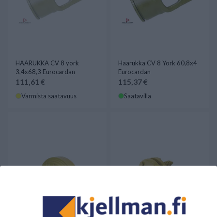
HAARUKKA CV 8 york
Haarukka CV 8 York 60,8x4
3,4x68,3 Eurocardan
Eurocardan
111,61 €
115,37 €
Varmista saatavuus
Saatavilla