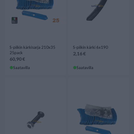
S-piikin kärkisarja 210x35
S-piikin kärki 6x190
25pack
2,16 €
60,90 €
Saatavilla
Saatavilla