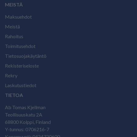
MEISTÄ
Maksuehdot
Meistä
Rahoitus
Toimitusehdot
Tietosuojakäytäntö
Rekisteriseloste
Rekry
Laskutustiedot
TIETOA
Ab Tomas Kjellman
Teollisuuskatu 2A
68800 Kolppi, Finland
Y-tunnus: 0706216-7
Konemyynti: 0424720600