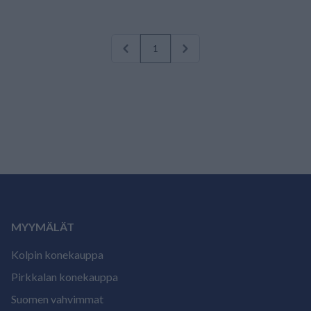
1
MYYMÄLÄT
Kolpin konekauppa
Pirkkalan konekauppa
Suomen vahvimmat