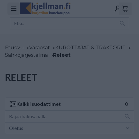
Etusivu
>
Varaosat
>
KUROTTAJAT & TRAKTORIT
>
Sähköjärjestelmä
>
Releet
RELEET
Kaikki
suodattimet
0