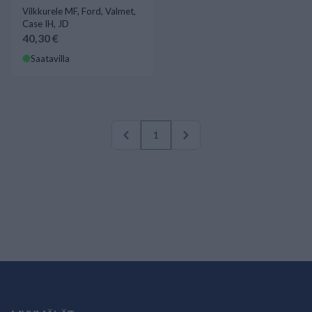
Vilkkurele MF, Ford, Valmet,
Case IH, JD
40,30 €
Saatavilla
1