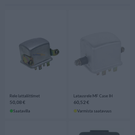
Rele lattaliittimet
Latausrele MF Case IH
50,08 €
60,52 €
Saatavilla
Varmista saatavuus