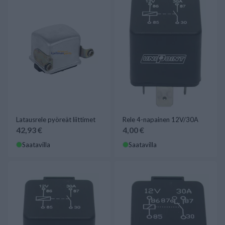
Latausrele pyöreät liittimet
Rele 4-napainen 12V/30A
42,93 €
4,00 €
Saatavilla
Saatavilla