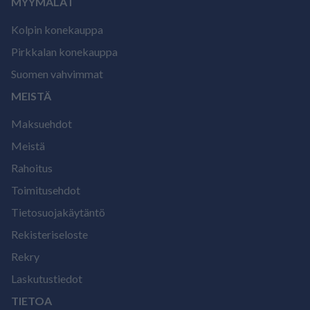
MYYMÄLÄT
Kolpin konekauppa
Pirkkalan konekauppa
Suomen vahvimmat
MEISTÄ
Maksuehdot
Meistä
Rahoitus
Toimitusehdot
Tietosuojakäytäntö
Rekisteriseloste
Rekry
Laskutustiedot
TIETOA