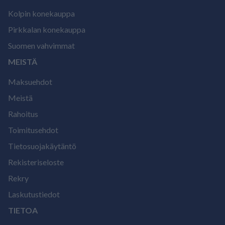
Kolpin konekauppa
Pirkkalan konekauppa
Suomen vahvimmat
MEISTÄ
Maksuehdot
Meistä
Rahoitus
Toimitusehdot
Tietosuojakäytäntö
Rekisteriseloste
Rekry
Laskutustiedot
TIETOA