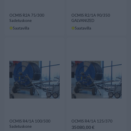
OCMIS R2A 75/300
OCMIS R2/1A 90/350
Sadetuskone
GALVANIZED
Saatavilla
Saatavilla
OCMIS R4/1A 100/500
OCMIS R4/1A 125/370
Sadetuskone
35080,00 €