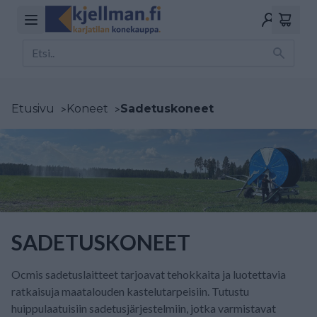
Etusivu
>
Koneet
>
Sadetuskoneet
SADETUSKONEET
Ocmis sadetuslaitteet tarjoavat tehokkaita ja luotettavia
ratkaisuja maatalouden kastelutarpeisiin. Tutustu
huippulaatuisiin sadetusjärjestelmiin, jotka varmistavat