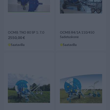
OCMIS TNO 80 SP 1: 7.0
OCMIS R4/1A 110/450
Sadetuskone
2550,00 €
Saatavilla
Saatavilla