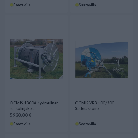
Saatavilla
Saatavilla
OCMIS 1300A hydraulinen
OCMIS VR3 100/300
runkolinjakela
Sadetuskone
5930,00 €
Saatavilla
Saatavilla