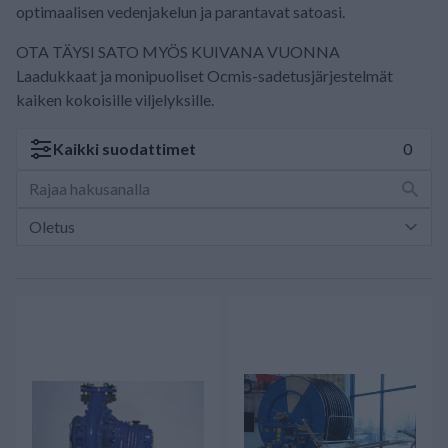
optimaalisen vedenjakelun ja parantavat satoasi.
OTA TÄYSI SATO MYÖS KUIVANA VUONNA
Laadukkaat ja monipuoliset Ocmis-sadetusjärjestelmät
kaiken kokoisille viljelyksille.
Kaikki
suodattimet
0