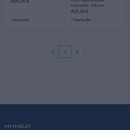
2693,00 €
naarasliitin 108 mm
927,00 €
Saatavilla
Saatavilla
1
MYYMÄLÄT