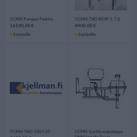
OCMIS Pumppu Perkins
OCMIS TNO 80 SP 1: 7.0
16140,00 €
4900,00 €
Saatavilla
Saatavilla
OCMIS TNO 100/120
OCMIS Syöttövesipumppu
DN80 laipalla Bauer