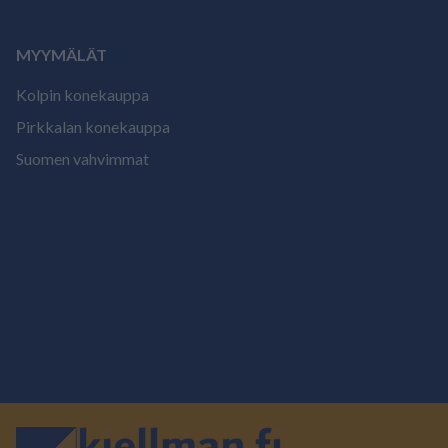
MYYMÄLÄT
Kolpin konekauppa
Pirkkalan konekauppa
Suomen vahvimmat