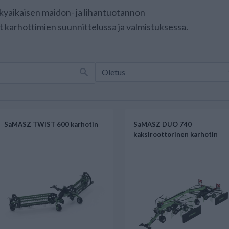
kyaikaisen maidon- ja lihantuotannon
 karhottimien suunnittelussa ja valmistuksessa.
SaMASZ TWIST 600 karhotin
SaMASZ DUO 740
kaksiroottorinen karhotin