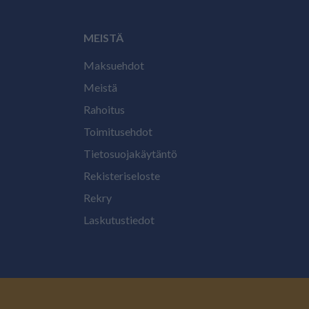
MEISTÄ
Maksuehdot
Meistä
Rahoitus
Toimitusehdot
Tietosuojakäytäntö
Rekisteriseloste
Rekry
Laskutustiedot