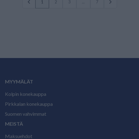
1
2
3
...
7
MYYMÄLÄT
Kolpin konekauppa
Pirkkalan konekauppa
Suomen vahvimmat
MEISTÄ
Maksuehdot