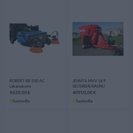
ROBERT BR 200 AC
JEANTIL MVV 16 P
Lakaisukone
SEOSREHUVAUNU
9620,00 €
40910,00 €
Saatavilla
Saatavilla