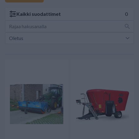
Kaikki
suodattimet
0