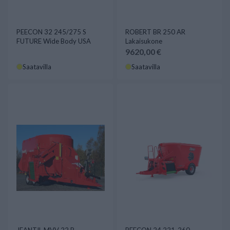
PEECON 32 245/275 S
ROBERT BR 250 AR
FUTURE Wide Body USA
Lakaisukone
9620,00 €
Saatavilla
Saatavilla