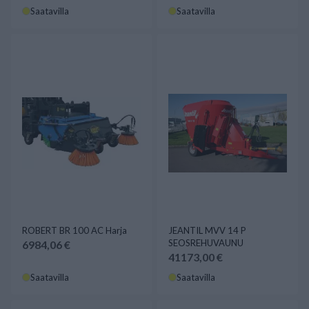
Saatavilla
Saatavilla
ROBERT BR 100 AC Harja
JEANTIL MVV 14 P
SEOSREHUVAUNU
6984,06 €
41173,00 €
Saatavilla
Saatavilla