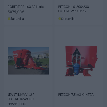
ROBERT BR 160 AR Harja
PEECON 16-200/230
FUTURE Wide Body
5075,08 €
Saatavilla
Saatavilla
JEANTIL MVV 12 P
PEECON 7,5 m3 KIINTEÄ
SEOSREHUVAUNU
39915,00 €