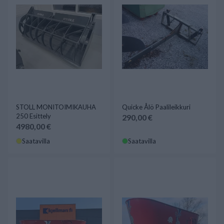
STOLL MONITOIMIKAUHA
Quicke Ålö Paalileikkuri
250 Esittely
290,00 €
4980,00 €
Saatavilla
Saatavilla