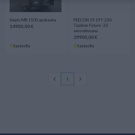
Sieplo MB 1500 apekauha
PEECON 19 197-230
Topliner Future -23
14900,00 €
seosrehuvanu
29900,00 €
Saatavilla
Saatavilla
1