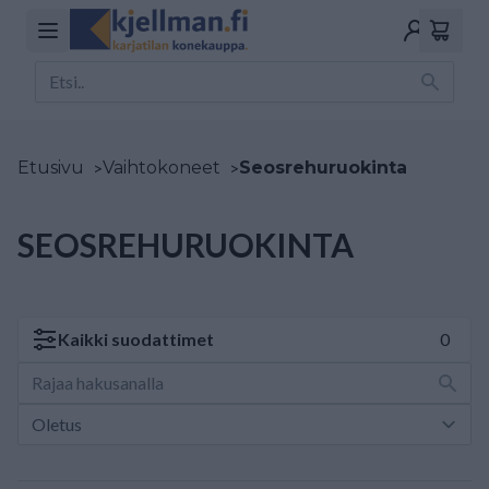
Etusivu
>
Vaihtokoneet
>
Seosrehuruokinta
SEOSREHURUOKINTA
Kaikki
suodattimet
0