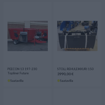
PEECON 13 197-230
STOLL REHULEIKKURI 150
Topliner Future
3990,00 €
Saatavilla
Saatavilla