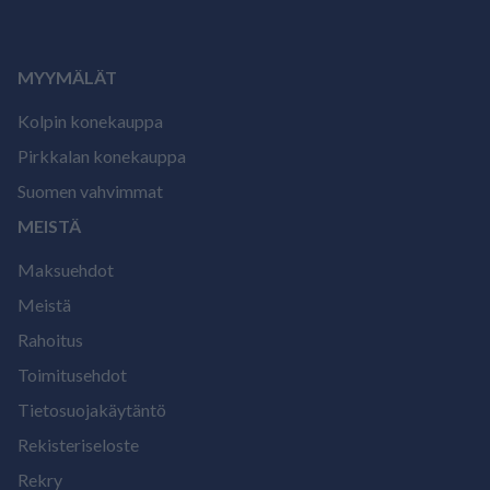
MYYMÄLÄT
Kolpin konekauppa
Pirkkalan konekauppa
Suomen vahvimmat
MEISTÄ
Maksuehdot
Meistä
Rahoitus
Toimitusehdot
Tietosuojakäytäntö
Rekisteriseloste
Rekry