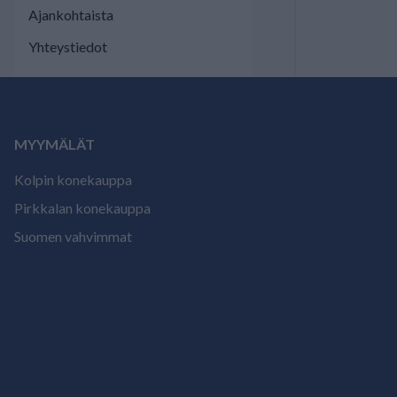
Ajankohtaista
Yhteystiedot
MYYMÄLÄT
Kolpin konekauppa
Pirkkalan konekauppa
Suomen vahvimmat