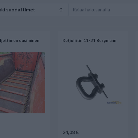
kki
suodattimet
0
ljettimen uusiminen
Ketjuliitin 11x31 Bergmann
24,08 €