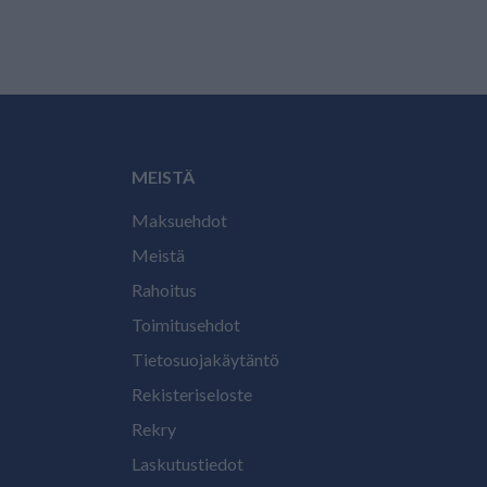
MEISTÄ
Maksuehdot
Meistä
Rahoitus
Toimitusehdot
Tietosuojakäytäntö
Rekisteriseloste
Rekry
Laskutustiedot