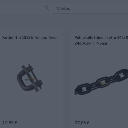
Ketjuliitin 13x36 Tempo, Teko
Pohjakuljettimen ketju 14x5
246 Joskin, Pronar
12,85 €
37,85 €