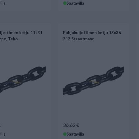
illa
Saatavilla
ljettimen ketju 11x31
Pohjakuljettimen ketju 13x36
po, Teko
212 Strautmann
€
36,62 €
illa
Saatavilla