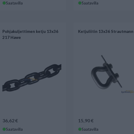
Saatavilla
Saatavilla
Pohjakuljettimen ketju 13x36
Ketjuliitin 13x36 Strautmann
217 Hawe
36,62 €
15,90 €
Saatavilla
Saatavilla