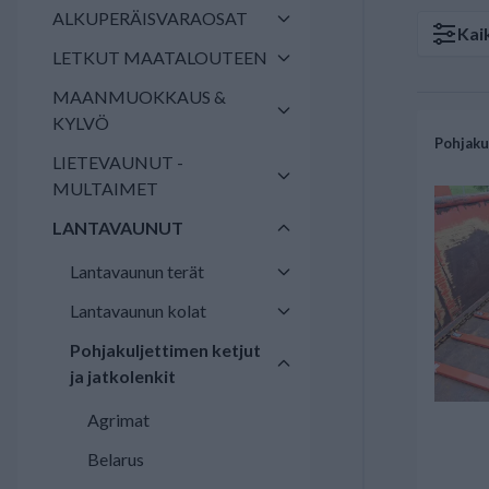
ALKUPERÄISVARAOSAT
Kai
LETKUT MAATALOUTEEN
MAANMUOKKAUS &
KYLVÖ
Pohjaku
LIETEVAUNUT -
MULTAIMET
LANTAVAUNUT
Lantavaunun terät
Lantavaunun kolat
Pohjakuljettimen ketjut
ja jatkolenkit
Agrimat
Belarus