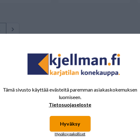
1
Tämä sivusto käyttää evästeitä paremman asiakaskokemuksen
luomiseen.
Tietosuojaseloste
Hyväksy
Hyväksy pakolliset