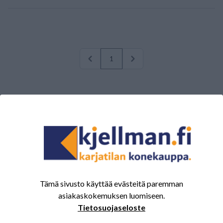
1
Tämä sivusto käyttää evästeitä paremman
MYYMÄLÄT
asiakaskokemuksen luomiseen.
Kolpin konekauppa
Tietosuojaseloste
Pirkkalan konekauppa