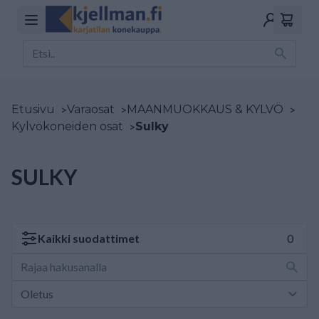
Etusivu
>
Varaosat
>
MAANMUOKKAUS & KYLVÖ
>
Kylvökoneiden osat
>
Sulky
SULKY
Kaikki
suodattimet
0