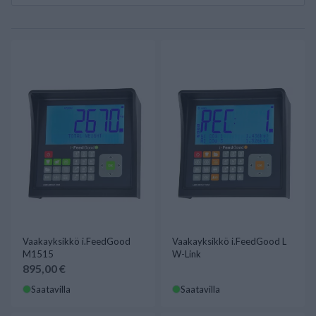
Vaakayksikkö i.FeedGood
Vaakayksikkö i.FeedGood L
M1515
W-Link
895,00 €
Saatavilla
Saatavilla