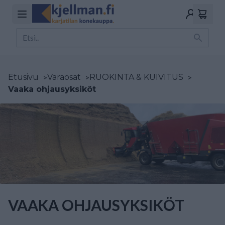
Etusivu
>
Varaosat
>
RUOKINTA & KUIVITUS
>
Vaaka ohjausyksiköt
VAAKA OHJAUSYKSIKÖT