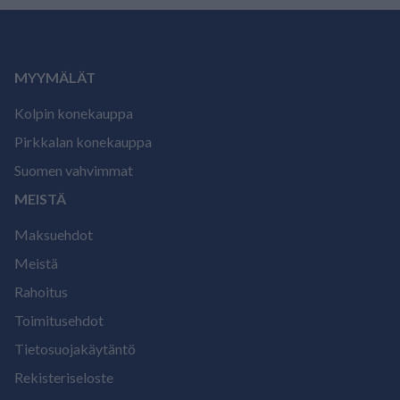
MYYMÄLÄT
Kolpin konekauppa
Pirkkalan konekauppa
Suomen vahvimmat
MEISTÄ
Maksuehdot
Meistä
Rahoitus
Toimitusehdot
Tietosuojakäytäntö
Rekisteriseloste