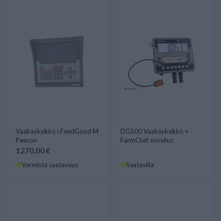
Vaakayksikkö i.FeedGood M
DG500 Vaakayksikkö +
Peecon
FarmChef sovellus
1270,00 €
Varmista saatavuus
Saatavilla