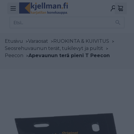
Etusivu
>
Varaosat
>
RUOKINTA & KUIVITUS
>
Seosrehuvaunun terät, tukilevyt ja pultit
>
Peecon
>
Apevaunun terä pieni T Peecon