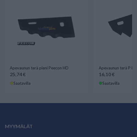
Apevaunun terä pieni Peecon HD
Apevaunun terä P Pe
25,74 €
16,10 €
Saatavilla
Saatavilla
MYYMÄLÄT