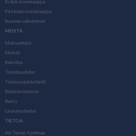
Kolpin konekauppa
Pirkkalan konekauppa
Suomen vahvimmat
MEISTÄ
Maksuehdot
Meistä
Rahoitus
Toimitusehdot
Tietosuojakäytäntö
Rekisteriseloste
Rekry
Laskutustiedot
TIETOA
Ab Tomas Kjellman