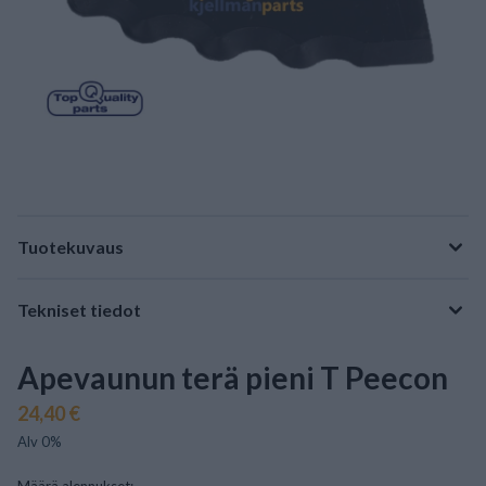
Tuotekuvaus
Tekniset tiedot
Apevaunun terä pieni T Peecon
24,40 €
Alv 0%