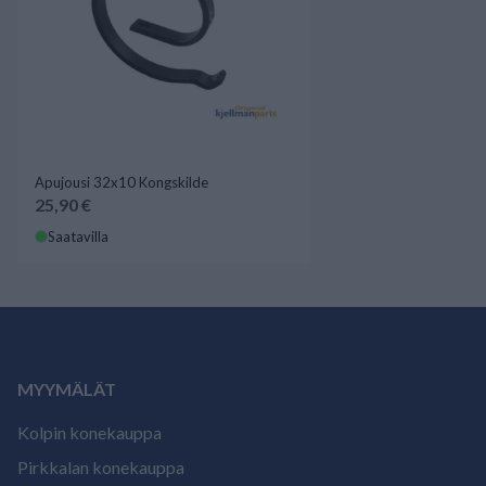
Apujousi 32x10 Kongskilde
25,90 €
Saatavilla
MYYMÄLÄT
Kolpin konekauppa
Pirkkalan konekauppa