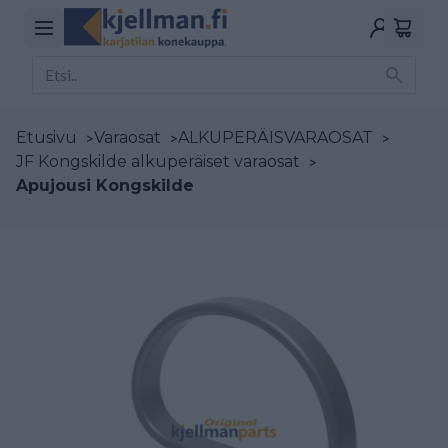
Etusivu
>
Varaosat
>
ALKUPERÄISVARAOSAT
>
JF Kongskilde alkuperäiset varaosat
>
Apujousi Kongskilde