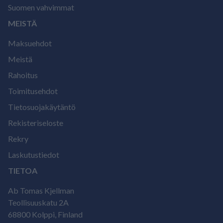
Suomen vahvimmat
MEISTÄ
Maksuehdot
Meistä
Rahoitus
Toimitusehdot
Tietosuojakäytäntö
Rekisteriseloste
Rekry
Laskutustiedot
TIETOA
Ab Tomas Kjellman
Teollisuuskatu 2A
68800 Kolppi, Finland