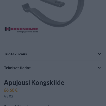
Tuotekuvaus
Tekniset tiedot
Apujousi Kongskilde
66,60 €
Alv 0%