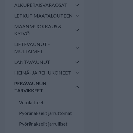
ALKUPERÄISVARAOSAT
LETKUT MAATALOUTEEN
MAANMUOKKAUS &
KYLVÖ
LIETEVAUNUT -
MULTAIMET
LANTAVAUNUT
HEINÄ- JA REHUKONEET
PERÄVAUNUN
TARVIKKEET
Vetolaitteet
Pyöränakselit jarruttomat
Pyöränakselit jarrulliset