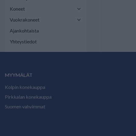
Koneet
Vuokrakoneet
Ajankohtaista
Yhteystiedot
MYYMÄLÄT
Kolpin konekauppa
Pirkkalan konekauppa
Suomen vahvimmat