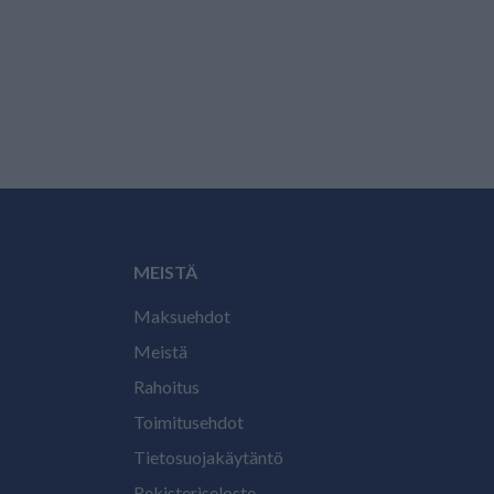
MEISTÄ
Maksuehdot
Meistä
Rahoitus
Toimitusehdot
Tietosuojakäytäntö
Rekisteriseloste