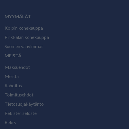
MYYMÄLÄT
Kolpin konekauppa
Pirkkalan konekauppa
Suomen vahvimmat
MEISTÄ
Maksuehdot
Meistä
Rahoitus
Toimitusehdot
Tietosuojakäytäntö
Rekisteriseloste
Rekry