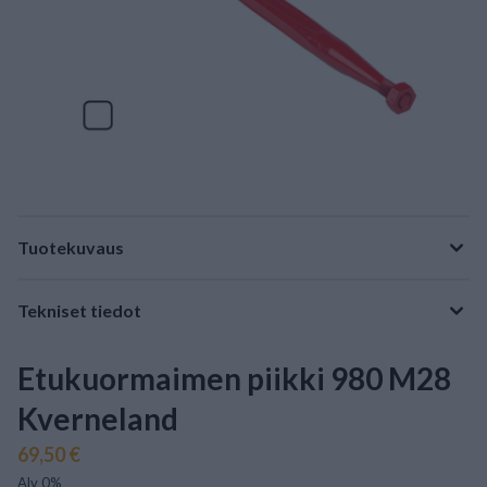
Tuotekuvaus
Tekniset tiedot
Etukuormaimen piikki 980 M28
Kverneland
69,50 €
Alv 0%