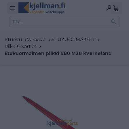
Etusivu
>
Varaosat
>
ETUKUORMAIMET
>
Piikit & Kartiot
>
Etukuormaimen piikki 980 M28 Kverneland