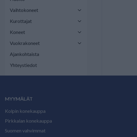
Vaihtokoneet
Kurottajat
Koneet
Vuokrakoneet
Ajankohtaista
Yhteystiedot
MYYMÄLÄT
Kolpin konekauppa
Pirkkalan konekauppa
Suomen vahvimmat