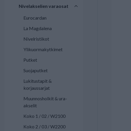
Nivelakselien varaosat
Eurocardan
La Magdalena
Nivelristikot
Ylikuormakytkimet
Putket
Suojaputket
Lukitustapit &
korjaussarjat
Muunnosholkit & ura-
akselit
Koko 1 / 02 / W2100
Koko 2 / 03 / W2200