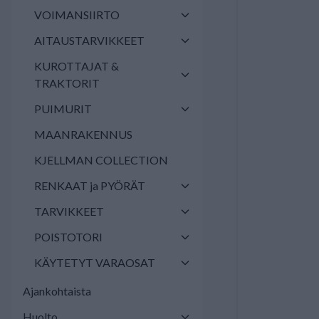
VOIMANSIIRTO
AITAUSTARVIKKEET
KUROTTAJAT &
TRAKTORIT
PUIMURIT
MAANRAKENNUS
KJELLMAN COLLECTION
RENKAAT ja PYÖRÄT
TARVIKKEET
POISTOTORI
KÄYTETYT VARAOSAT
Ajankohtaista
Huolto