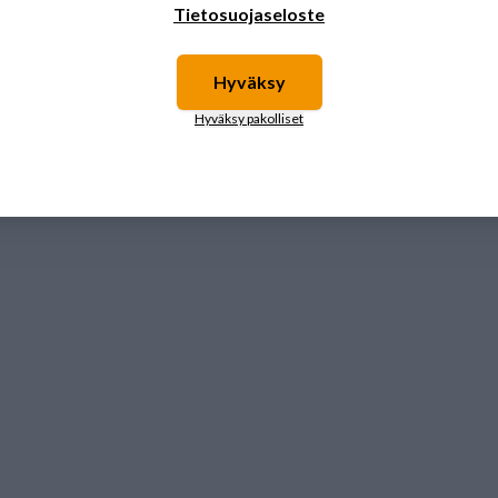
Tietosuojaseloste
Hyväksy
Hyväksy pakolliset