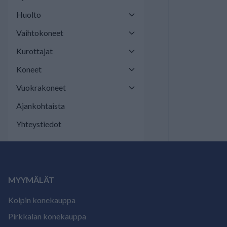
Huolto
Vaihtokoneet
Kurottajat
Koneet
Vuokrakoneet
Ajankohtaista
Yhteystiedot
MYYMÄLÄT
Kolpin konekauppa
Pirkkalan konekauppa