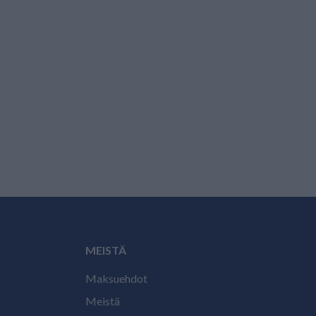
MEISTÄ
Maksuehdot
Meistä