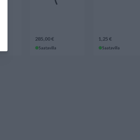
285,00 €
1,25 €
Saatavilla
Saatavilla