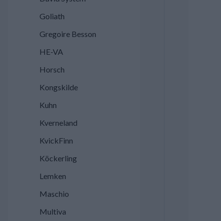
Goliath
Gregoire Besson
HE-VA
Horsch
Kongskilde
Kuhn
Kverneland
KvickFinn
Köckerling
Lemken
Maschio
Multiva