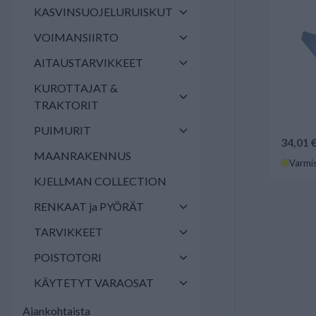
KASVINSUOJELURUISKUT
VOIMANSIIRTO
AITAUSTARVIKKEET
KUROTTAJAT &
TRAKTORIT
PUIMURIT
34,01 
MAANRAKENNUS
Varmis
KJELLMAN COLLECTION
RENKAAT ja PYÖRÄT
TARVIKKEET
POISTOTORI
KÄYTETYT VARAOSAT
Ajankohtaista