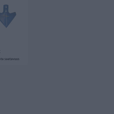
€
ta saatavuus