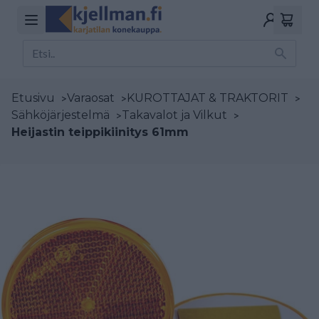
Etusivu
>
Varaosat
>
KUROTTAJAT & TRAKTORIT
>
Sähköjärjestelmä
>
Takavalot ja Vilkut
>
Heijastin teippikiinitys 61mm