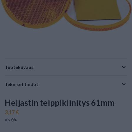
Tuotekuvaus
Tekniset tiedot
Heijastin teippikiinitys 61mm
3,17 €
Alv 0%