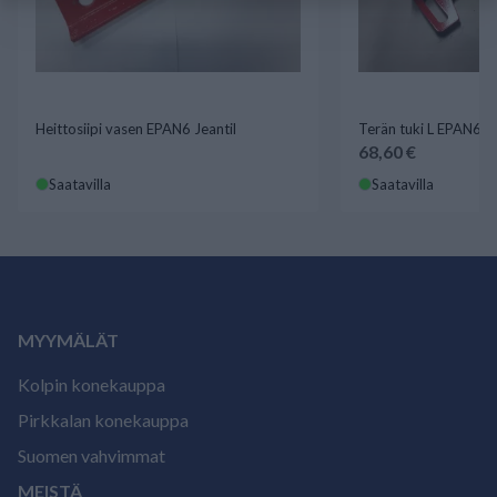
Heittosiipi vasen EPAN6 Jeantil
Terän tuki L EPAN6 Je
68,60 €
Saatavilla
Saatavilla
MYYMÄLÄT
Kolpin konekauppa
Pirkkalan konekauppa
Suomen vahvimmat
MEISTÄ