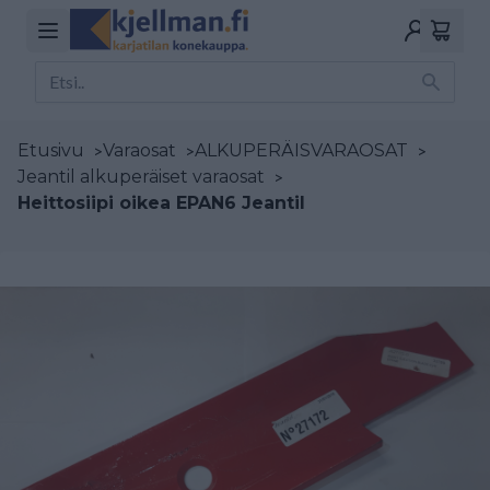
Etusivu
>
Varaosat
>
ALKUPERÄISVARAOSAT
>
Jeantil alkuperäiset varaosat
>
Heittosiipi oikea EPAN6 Jeantil