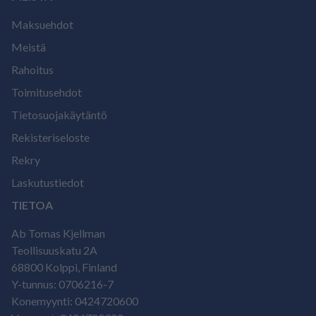
Maksuehdot
Meistä
Rahoitus
Toimitusehdot
Tietosuojakäytäntö
Rekisteriseloste
Rekry
Laskutustiedot
TIETOA
Ab Tomas Kjellman
Teollisuuskatu 2A
68800 Kolppi, Finland
Y-tunnus: 0706216-7
Konemyynti: 0424720600