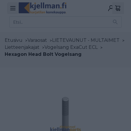
Etusivu
>
Varaosat
>
LIETEVAUNUT - MULTAIMET
>
Lietteenjakajat
>
Vogelsang ExaCut ECL
>
Hexagon Head Bolt Vogelsang