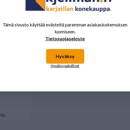
ava kiinnike
Tämä sivusto käyttää evästeitä paremman asiakaskokemuksen
ili
luomiseen.
Tietosuojaseloste
Hyväksy
Hyväksy pakolliset
illa