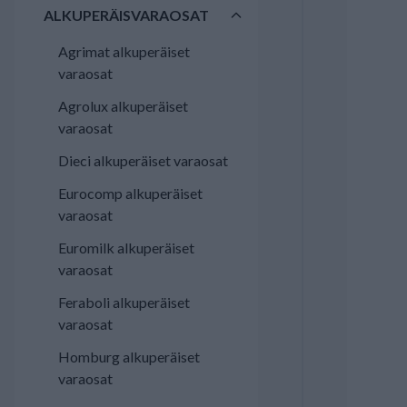
ALKUPERÄISVARAOSAT
Agrimat alkuperäiset
varaosat
Agrolux alkuperäiset
varaosat
Dieci alkuperäiset varaosat
Eurocomp alkuperäiset
varaosat
Euromilk alkuperäiset
varaosat
Feraboli alkuperäiset
varaosat
Homburg alkuperäiset
varaosat