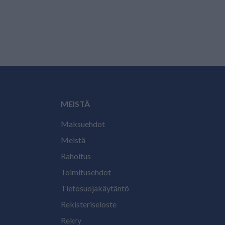
MEISTÄ
Maksuehdot
Meistä
Rahoitus
Toimitusehdot
Tietosuojakäytäntö
Rekisteriseloste
Rekry