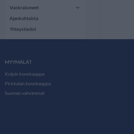
Vuokrakoneet
Ajankohtaista
Yhteystiedot
MYYMÄLÄT
Kolpin konekauppa
Pirkkalan konekauppa
Suomen vahvimmat