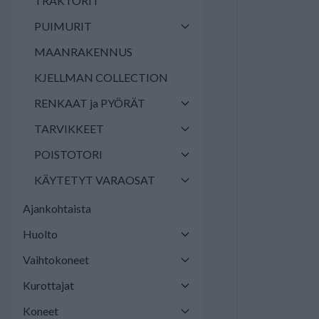
TRAKTORIT
PUIMURIT
MAANRAKENNUS
KJELLMAN COLLECTION
RENKAAT ja PYÖRÄT
TARVIKKEET
POISTOTORI
KÄYTETYT VARAOSAT
Ajankohtaista
Huolto
Vaihtokoneet
Kurottajat
Koneet