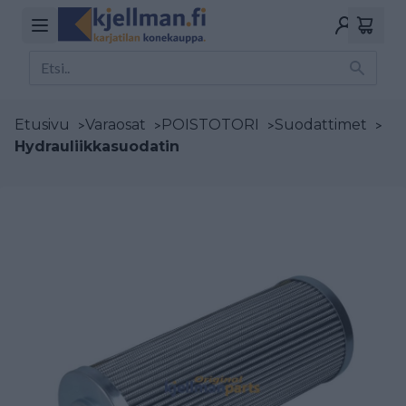
Etusivu
>
Varaosat
>
POISTOTORI
>
Suodattimet
>
Hydrauliikkasuodatin