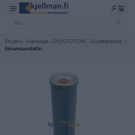
Etusivu
>
Varaosat
>
POISTOTORI
>
Suodattimet
>
Ilmansuodatin