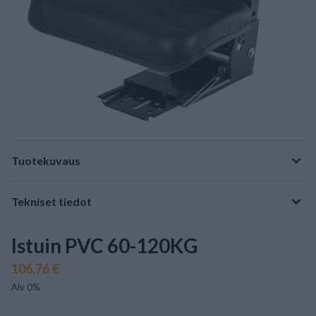
Tuotekuvaus
Tekniset tiedot
Istuin PVC 60-120KG
106,76 €
Alv 0%