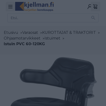
Etusivu
>
Varaosat
>
KUROTTAJAT & TRAKTORIT
>
Ohjaamotarvikkeet
>
Istuimet
>
Istuin PVC 60-120KG