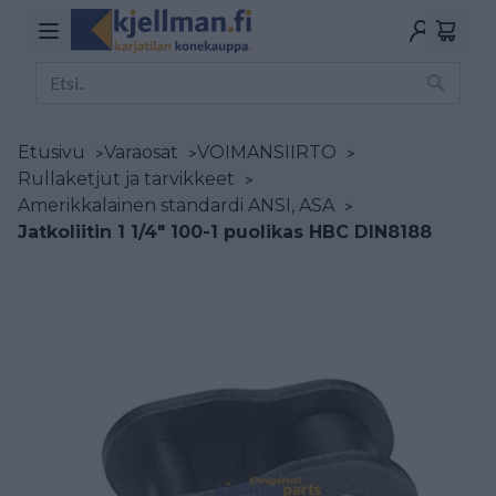
Etusivu
>
Varaosat
>
VOIMANSIIRTO
>
Rullaketjut ja tarvikkeet
>
Amerikkalainen standardi ANSI, ASA
>
Jatkoliitin 1 1/4" 100-1 puolikas HBC DIN8188