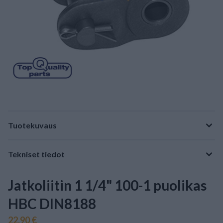
Tuotekuvaus
Tekniset tiedot
Jatkoliitin 1 1/4" 100-1 puolikas
HBC DIN8188
22,90 €