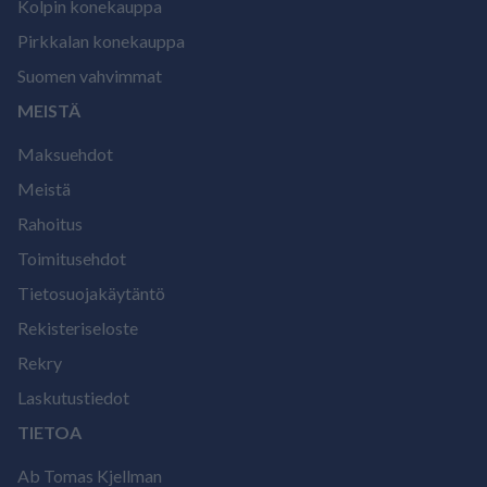
Kolpin konekauppa
Pirkkalan konekauppa
Suomen vahvimmat
MEISTÄ
Maksuehdot
Meistä
Rahoitus
Toimitusehdot
Tietosuojakäytäntö
Rekisteriseloste
Rekry
Laskutustiedot
TIETOA
Ab Tomas Kjellman