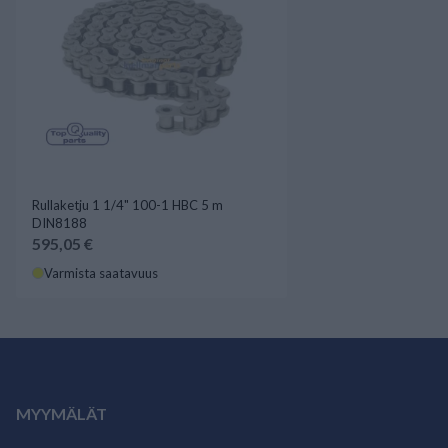
Rullaketju 1 1/4" 100-1 HBC 5 m
DIN8188
595,05 €
Varmista saatavuus
MYYMÄLÄT