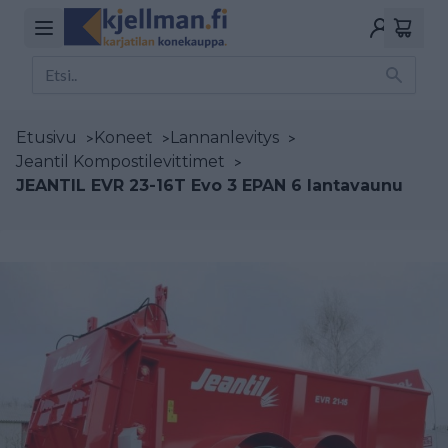
Etusivu
>
Koneet
>
Lannanlevitys
>
Jeantil Kompostilevittimet
>
JEANTIL EVR 23-16T Evo 3 EPAN 6 lantavaunu