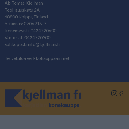
Ab Tomas Kjellman
Teollisuuskatu 2A
68800 Kolppi, Finland
Y-tunnus: 0706216-7
Konemyynti: 0424720600
Varaosat: 0424720300
Sähköposti info@kjellman.fi
Tervetuloa verkkokauppaamme!