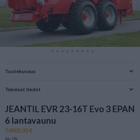
Tuotekuvaus
Tekniset tiedot
JEANTIL EVR 23-16T Evo 3 EPAN
6 lantavaunu
74900,00 €
Alv 0%