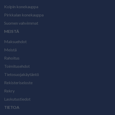
Kolpin konekauppa
Pirkkalan konekauppa
Suomen vahvimmat
MEISTÄ
Maksuehdot
Meistä
Rahoitus
Toimitusehdot
Tietosuojakäytäntö
Rekisteriseloste
Rekry
Laskutustiedot
TIETOA