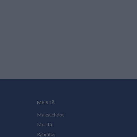
MEISTÄ
Maksuehdot
Meistä
Rahoitus