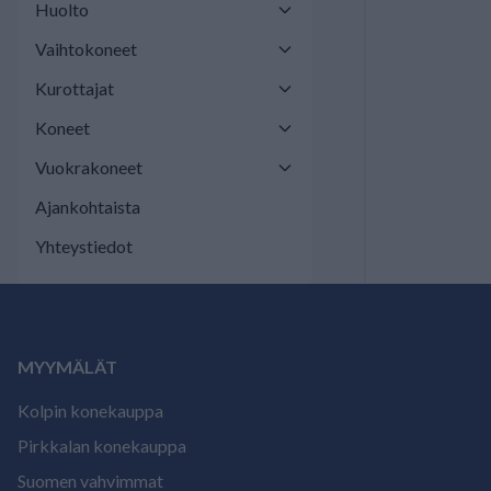
Huolto
Vaihtokoneet
Kurottajat
Koneet
Vuokrakoneet
Ajankohtaista
Yhteystiedot
MYYMÄLÄT
Kolpin konekauppa
Pirkkalan konekauppa
Suomen vahvimmat