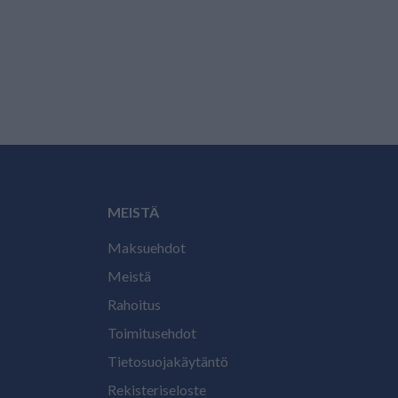
MEISTÄ
Maksuehdot
Meistä
Rahoitus
Toimitusehdot
Tietosuojakäytäntö
Rekisteriseloste