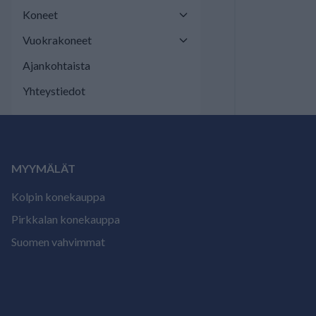
Koneet
Vuokrakoneet
Ajankohtaista
Yhteystiedot
MYYMÄLÄT
Kolpin konekauppa
Pirkkalan konekauppa
Suomen vahvimmat