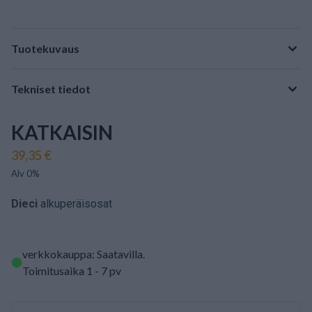
Tuotekuvaus
Tekniset tiedot
KATKAISIN
39,35 €
Alv 0%
Dieci
alkuperäisosat
verkkokauppa: Saatavilla
.
Toimitusaika 1 - 7 pv