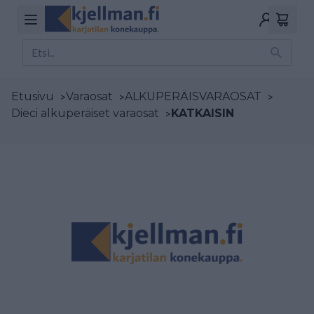
Etusivu
>
Varaosat
>
ALKUPERÄISVARAOSAT
>
Dieci alkuperäiset varaosat
>
KATKAISIN