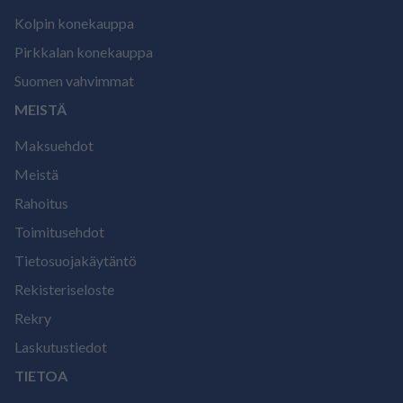
Kolpin konekauppa
Pirkkalan konekauppa
Suomen vahvimmat
MEISTÄ
Maksuehdot
Meistä
Rahoitus
Toimitusehdot
Tietosuojakäytäntö
Rekisteriseloste
Rekry
Laskutustiedot
TIETOA