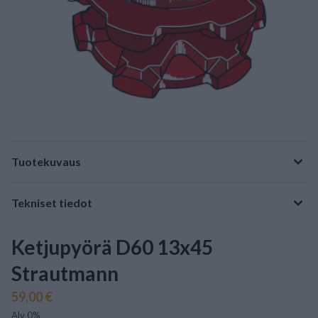
Tuotekuvaus
Tekniset tiedot
Ketjupyörä D60 13x45
Strautmann
59,00 €
Alv 0%