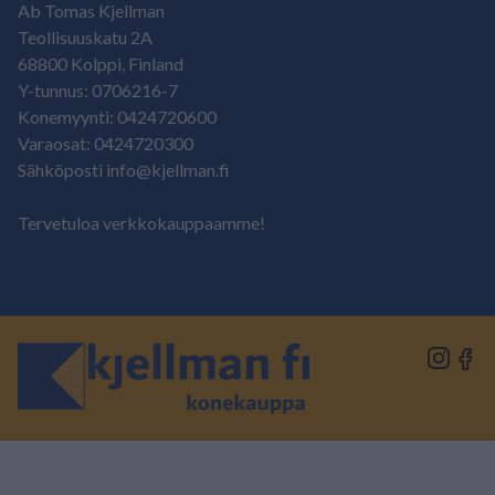
Ab Tomas Kjellman
Teollisuuskatu 2A
68800 Kolppi, Finland
Y-tunnus: 0706216-7
Konemyynti: 0424720600
Varaosat: 0424720300
Sähköposti info@kjellman.fi
Tervetuloa verkkokauppaamme!