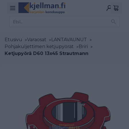
Etusivu
>
Varaosat
>
LANTAVAUNUT
>
Pohjakuljettimen ketjupyörät
>
Briri
>
Ketjupyörä D60 13x45 Strautmann