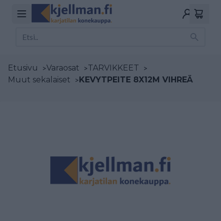
Etusivu
>
Varaosat
>
TARVIKKEET
>
Muut sekalaiset
>
KEVYTPEITE 8X12M VIHREÄ