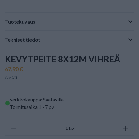
Tuotekuvaus
Tekniset tiedot
KEVYTPEITE 8X12M VIHREÄ
67,90 €
Alv 0%
verkkokauppa: Saatavilla
.
Toimitusaika 1 - 7 pv
kpl