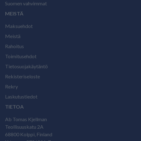
Suomen vahvimmat
MEISTÄ
Maksuehdot
Meistä
Rahoitus
Toimitusehdot
Tietosuojakäytäntö
Rekisteriseloste
Rekry
Laskutustiedot
TIETOA
Ab Tomas Kjellman
Teollisuuskatu 2A
68800 Kolppi, Finland