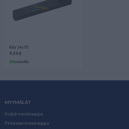
Kiila 14x70
9,59 €
Saatavilla
MYYMÄLÄT
Kolpin konekauppa
Pirkkalan konekauppa