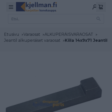
Etusivu
>
Varaosat
>
ALKUPERÄISVARAOSAT
>
Jeantil alkuperäiset varaosat
>
Kiila 14x9x71 Jeantil