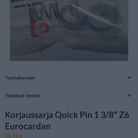
Tuotekuvaus
Tekniset tiedot
Korjaussarja Quick Pin 1 3/8" Z6
Eurocardan
16,10 €