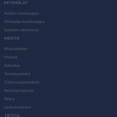
MYYMÄLÄT
Kolpin konekauppa
Pirkkalan konekauppa
Suomen vahvimmat
MEISTÄ
Maksuehdot
Meistä
Rahoitus
Toimitusehdot
Tietosuojakäytäntö
Rekisteriseloste
Rekry
Laskutustiedot
TIETOA