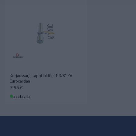
Korjaussarja tappi lukitus 1 3/8" Z6
Eurocardan
7,95 €
Saatavilla