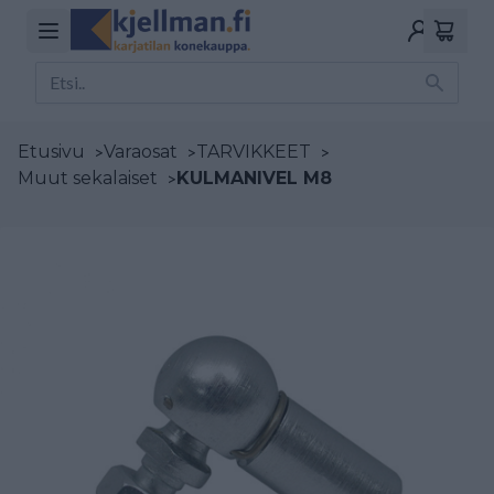
Etusivu
>
Varaosat
>
TARVIKKEET
>
Muut sekalaiset
>
KULMANIVEL M8