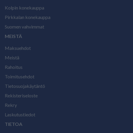
Kolpin konekauppa
Pirkkalan konekauppa
Suomen vahvimmat
MEISTÄ
Maksuehdot
Meistä
Rahoitus
Toimitusehdot
Tietosuojakäytäntö
Rekisteriseloste
Rekry
Laskutustiedot
TIETOA