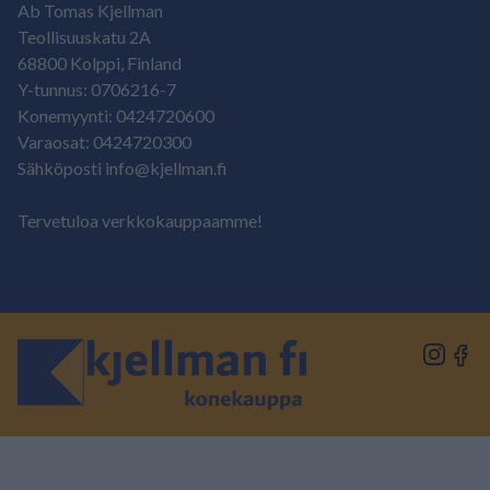
Ab Tomas Kjellman
Teollisuuskatu 2A
68800 Kolppi, Finland
Y-tunnus: 0706216-7
Konemyynti: 0424720600
Varaosat: 0424720300
Sähköposti info@kjellman.fi
Tervetuloa verkkokauppaamme!