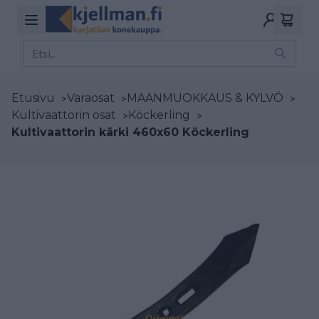
Etusivu
>
Varaosat
>
MAANMUOKKAUS & KYLVÖ
>
Kultivaattorin osat
>
Köckerling
>
Kultivaattorin kärki 460x60 Köckerling