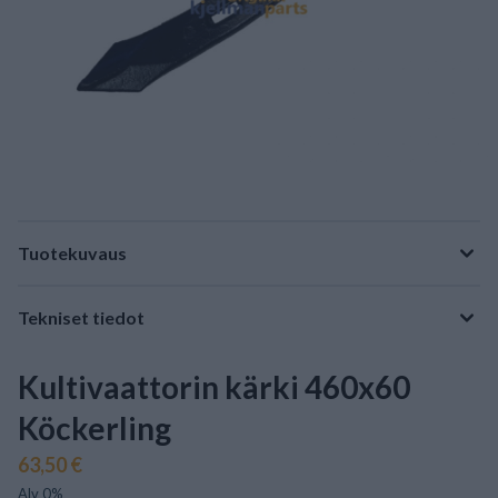
Tuotekuvaus
Tekniset tiedot
Kultivaattorin kärki 460x60
Köckerling
63,50 €
Alv 0%