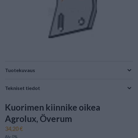
Tuotekuvaus
Tekniset tiedot
Kuorimen kiinnike oikea
Agrolux, Överum
34,20 €
Alv 0%