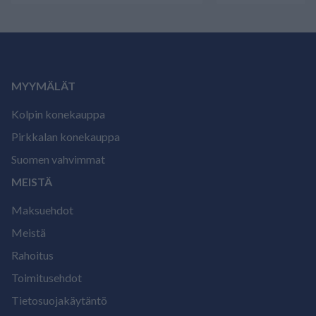
MYYMÄLÄT
Kolpin konekauppa
Pirkkalan konekauppa
Suomen vahvimmat
MEISTÄ
Maksuehdot
Meistä
Rahoitus
Toimitusehdot
Tietosuojakäytäntö