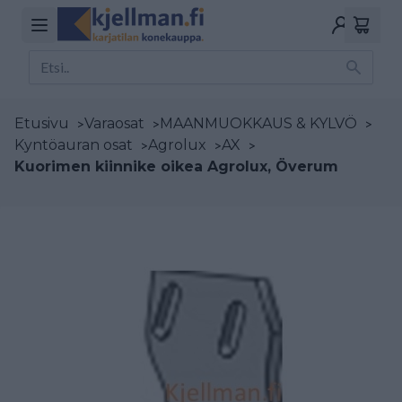
Etusivu
>
Varaosat
>
MAANMUOKKAUS & KYLVÖ
>
Kyntöauran osat
>
Agrolux
>
AX
>
Kuorimen kiinnike oikea Agrolux, Överum