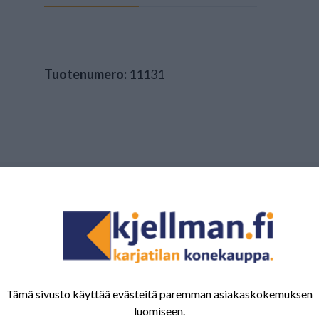
Tuotenumero:
11131
Tämä sivusto käyttää evästeitä paremman asiakaskokemuksen
luomiseen.