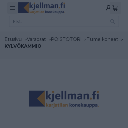
Etusivu
>
Varaosat
>
POISTOTORI
>
Tume koneet
>
KYLVÖKAMMIO