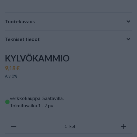
Tuotekuvaus
Tekniset tiedot
KYLVÖKAMMIO
9,18 €
Alv 0%
verkkokauppa: Saatavilla
.
Toimitusaika 1 - 7 pv
kpl