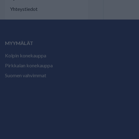
Yhteystiedot
MYYMÄLÄT
Kolpin konekauppa
Pirkkalan konekauppa
Suomen vahvimmat