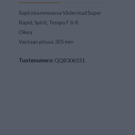
Sopii muunmuassa Väderstad Super
Rapid, Spirit, Tempo F 6-8
Oikea
Vantaan pituus 305 mm
Tuotenumero:
QQB306531