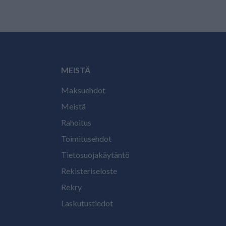
MEISTÄ
Maksuehdot
Meistä
Rahoitus
Toimitusehdot
Tietosuojakäytäntö
Rekisteriseloste
Rekry
Laskutustiedot