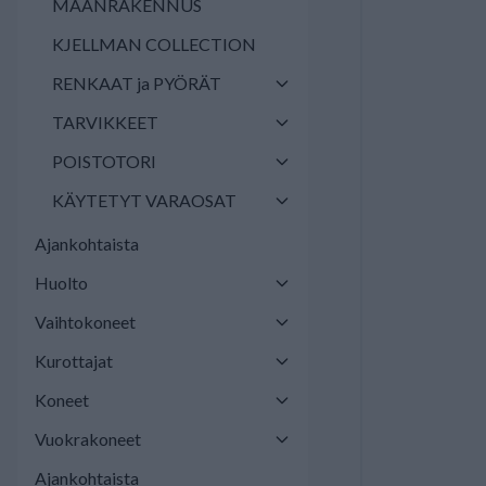
MAANRAKENNUS
KJELLMAN COLLECTION
RENKAAT ja PYÖRÄT
TARVIKKEET
POISTOTORI
KÄYTETYT VARAOSAT
Ajankohtaista
Huolto
Vaihtokoneet
Kurottajat
Koneet
Vuokrakoneet
Ajankohtaista